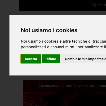
Spese di
Noi usiamo i cookies
Noi usiamo i cookies e altre tecniche di traccia
personalizzati e annunci mirati, per analizzare il
Libri outlet
Accetto
Rifiuto
Cambia le mie impostazi
Libri vintage