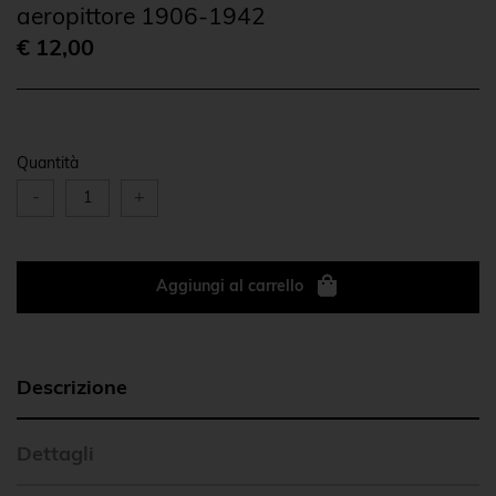
aeropittore 1906-1942
€ 12,00
Quantità
-
+
Aggiungi al carrello
Descrizione
Dettagli