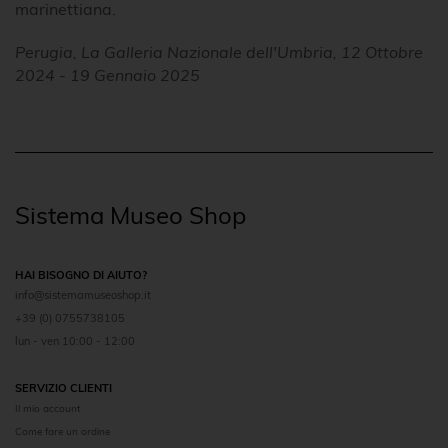
marinettiana.
Perugia, La Galleria Nazionale dell'Umbria, 12 Ottobre
2024 - 19 Gennaio 2025
Sistema Museo Shop
HAI BISOGNO DI AIUTO?
info@sistemamuseoshop.it
+39 (0) 0755738105
lun - ven 10:00 - 12:00
SERVIZIO CLIENTI
Il mio account
Come fare un ordine