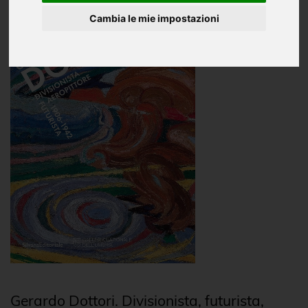
Cambia le mie impostazioni
Gerardo Dottori. Divisionista, futurista,