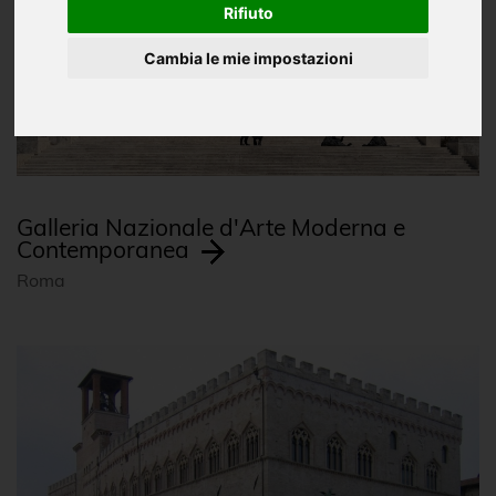
Rifiuto
Cambia le mie impostazioni
Galleria Nazionale d'Arte Moderna e
Contemporanea
Roma