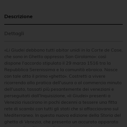
Descrizione
Dettagli
«
Li Giudei debbano tutti abitar unidi in la Corte de Case,
che sono in Ghetto appresso San Girolamo
»: così
dispone l'accordo stipulato il 29 marzo 1516 tra la
Repubblica Serenissima e la comunità ebraica. Nasce
con tale atto il primo «ghetto». Costretti a vivere
ricorrendo alla pratica dell'usura o al commercio minuto
dell'usato, tassati più pesantemente dei veneziani e
perseguitati dall'Inquisizione, «
li Giudei
» presenti a
Venezia riuscirono in pochi decenni a tessere una fitta
rete di scambi con tutti gli stati che si affacciavano sul
Mediterraneo. In questa nuova edizione della
Storia del
ghetto di Venezia
, che presenta un accurato apparato