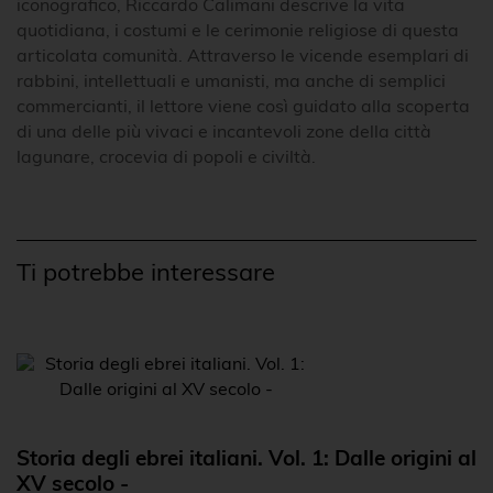
iconografico, Riccardo Calimani descrive la vita
quotidiana, i costumi e le cerimonie religiose di questa
articolata comunità. Attraverso le vicende esemplari di
rabbini, intellettuali e umanisti, ma anche di semplici
commercianti, il lettore viene così guidato alla scoperta
di una delle più vivaci e incantevoli zone della città
lagunare, crocevia di popoli e civiltà.
Ti potrebbe interessare
Storia degli ebrei italiani. Vol. 1: Dalle origini al
XV secolo -