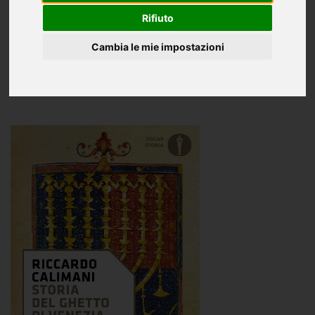
Rifiuto
Ragazzi
Cambia le mie impostazioni
Oggettistica
International books