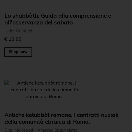
Lo shabbàth. Guida alla comprensione e
all'osservanza del sabato
Isidor Grunfeld
€ 10,00
Shop now
Antiche ketubbòt romane. I contratti nuziali
della comunità ebraica di Roma.
Olga Melasecchi, Amedeo Spagnoletto