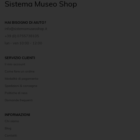
Sistema Museo Shop
HAI BISOGNO DI AIUTO?
info@sistemamuseoshop.it
+39 (0) 0755738105
lun - ven 10:00 - 12:00
SERVIZIO CLIENTI
Il mio account
Come fare un ordine
Modalità di pagamento
Spedizioni & consegna
Politiche di reso
Domande frequenti
INFORMAZIONI
Chi siamo
Blog
Contatti