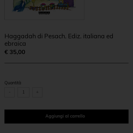
Haggadah di Pesach. Ediz. italiana ed
ebraica
€ 35,00
Quantità
-
+
Aggiungi al carrello