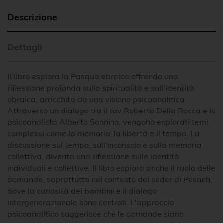
Descrizione
Dettagli
Il libro esplora la Pasqua ebraica offrendo una
riflessione profonda sulla spiritualità e sull'identità
ebraica, arricchita da una visione psicoanalitica.
Attraverso un dialogo tra il rav Roberto Della Rocca e lo
psicoanalista Alberto Sonnino, vengono esplorati temi
complessi come la memoria, la libertà e il tempo. La
discussione sul tempo, sull'inconscio e sulla memoria
collettiva, diventa una riflessione sulle identità
individuali e collettive. Il libro esplora anche il ruolo delle
domande, soprattutto nel contesto del seder di Pesach,
dove la curiosità dei bambini e il dialogo
intergenerazionale sono centrali. L'approccio
psicoanalitico suggerisce che le domande siano