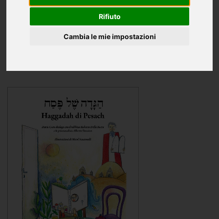
Ragazzi
Rifiuto
Oggettistica
Cambia le mie impostazioni
International books