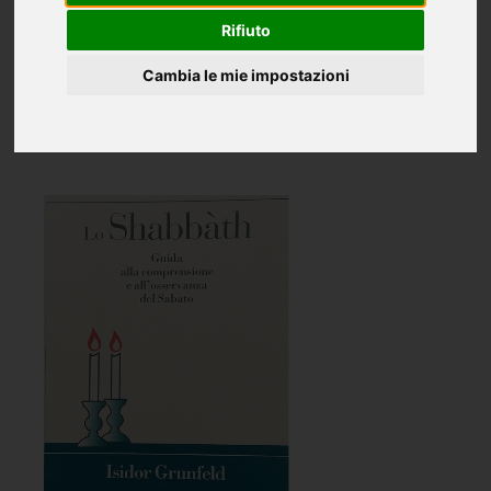
Ragazzi
Rifiuto
Cambia le mie impostazioni
Oggettistica
International books