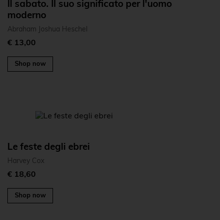
Il sabato. Il suo significato per l'uomo
moderno
Abraham Joshua Heschel
€ 13,00
Shop now
Le feste degli ebrei
Harvey Cox
€ 18,60
Shop now