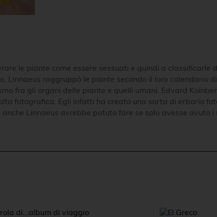
rare le piante come essere sessuati e quindi a classificarle
 Linnaeus raggruppò le piante secondo il loro calendario di fi
ismo fra gli organi delle piante e quelli umani. Edvard Koinb
lta fotografica. Egli infatti ha creato una sorta di erbario f
e anche Linnaeus avrebbe potuto fare se solo avesse avuto i 