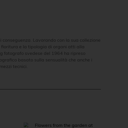
 di conseguenza. Lavorando con la sua collezione
oritura e la tipologia di organi atti alla
erg fotografo svedese del 1964 ha ripreso
otografico basato sulla sensualità che anche i
mezzi tecnici.