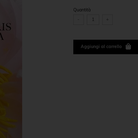
Quantità
-
+
Aggiungi al carrello