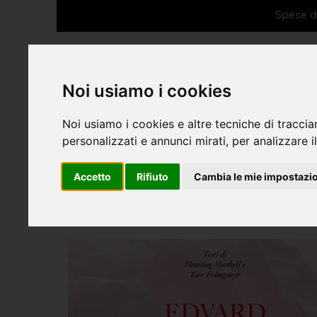
Spese di
Noi usiamo i cookies
Noi usiamo i cookies e altre tecniche di traccia
personalizzati e annunci mirati, per analizzare il
Libri outlet
Accetto
Rifiuto
Cambia le mie impostazi
Libri