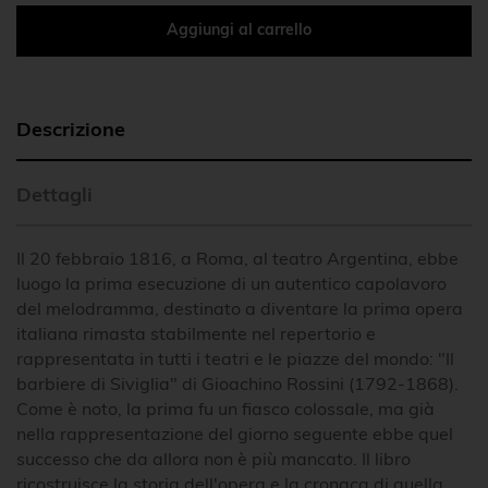
Aggiungi al carrello
Descrizione
Dettagli
Il 20 febbraio 1816, a Roma, al teatro Argentina, ebbe
luogo la prima esecuzione di un autentico capolavoro
del melodramma, destinato a diventare la prima opera
italiana rimasta stabilmente nel repertorio e
rappresentata in tutti i teatri e le piazze del mondo: "Il
barbiere di Siviglia" di Gioachino Rossini (1792-1868).
Come è noto, la prima fu un fiasco colossale, ma già
nella rappresentazione del giorno seguente ebbe quel
successo che da allora non è più mancato. Il libro
ricostruisce la storia dell'opera e la cronaca di quella