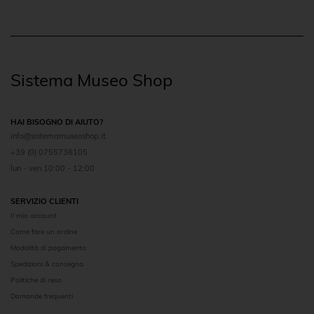
Sistema Museo Shop
HAI BISOGNO DI AIUTO?
info@sistemamuseoshop.it
+39 (0) 0755738105
lun - ven 10:00 - 12:00
SERVIZIO CLIENTI
Il mio account
Come fare un ordine
Modalità di pagamento
Spedizioni & consegna
Politiche di reso
Domande frequenti