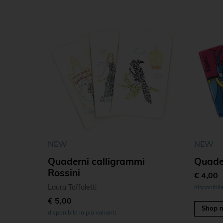
NEW
NEW
Quaderni calligrammi
Quader
Rossini
€ 4,00
Laura Toffaletti
disponibile
€ 5,00
Shop 
disponibile in più varianti