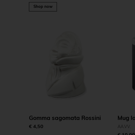
Shop now
Gomma sagomata Rossini
Mug la
€ 4,50
AA.VV.