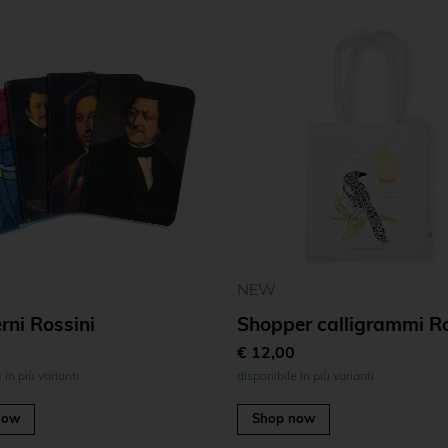
NEW
ni Rossini
Shopper calligrammi Ro
€ 12,00
 in più varianti
disponibile in più varianti
now
Shop now