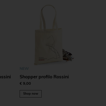
NEW
ssini
Shopper profilo Rossini
€ 9,00
Shop now