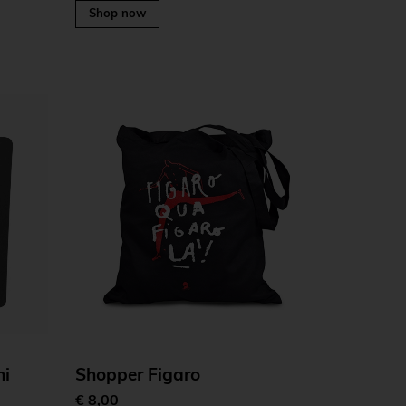
Shop now
ni
Shopper Figaro
€ 8,00