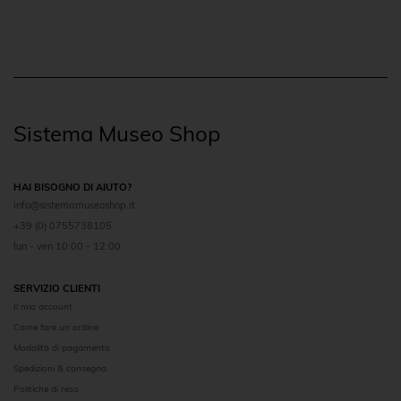
Sistema Museo Shop
HAI BISOGNO DI AIUTO?
info@sistemamuseoshop.it
+39 (0) 0755738105
lun - ven 10:00 - 12:00
SERVIZIO CLIENTI
Il mio account
Come fare un ordine
Modalità di pagamento
Spedizioni & consegna
Politiche di reso