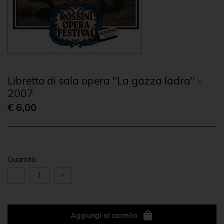
Libretto di sala opera "La gazza ladra" -
2007
€ 6,00
Quantità
-
+
Aggiungi al carrello