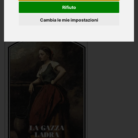
Oggettistica
Rifiuto
CD e DVD
Cambia le mie impostazioni