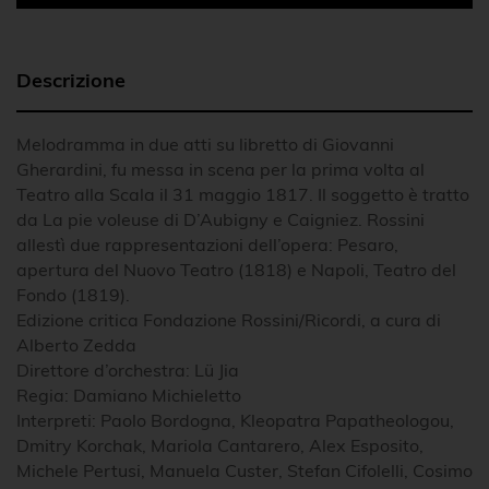
Descrizione
Melodramma in due atti su libretto di Giovanni
Gherardini, fu messa in scena per la prima volta al
Teatro alla Scala il 31 maggio 1817. Il soggetto è tratto
da La pie voleuse di D’Aubigny e Caigniez. Rossini
allestì due rappresentazioni dell’opera: Pesaro,
apertura del Nuovo Teatro (1818) e Napoli, Teatro del
Fondo (1819).
Edizione critica Fondazione Rossini/Ricordi, a cura di
Alberto Zedda
Direttore d’orchestra: Lü Jia
Regia: Damiano Michieletto
Interpreti: Paolo Bordogna, Kleopatra Papatheologou,
Dmitry Korchak, Mariola Cantarero, Alex Esposito,
Michele Pertusi, Manuela Custer, Stefan Cifolelli, Cosimo