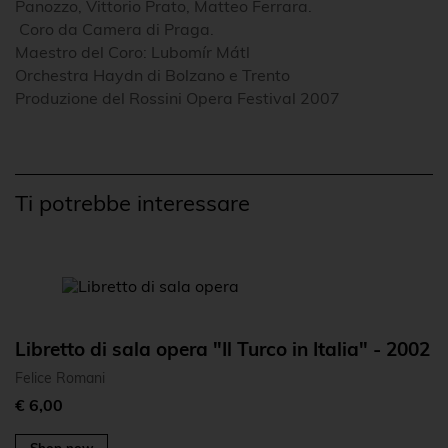
Panozzo, Vittorio Prato, Matteo Ferrara.
Coro da Camera di Praga.
Maestro del Coro: Lubomír Mátl
Orchestra Haydn di Bolzano e Trento
Produzione del Rossini Opera Festival 2007
Ti potrebbe interessare
Libretto di sala opera "Il Turco in Italia" - 2002
Felice Romani
€ 6,00