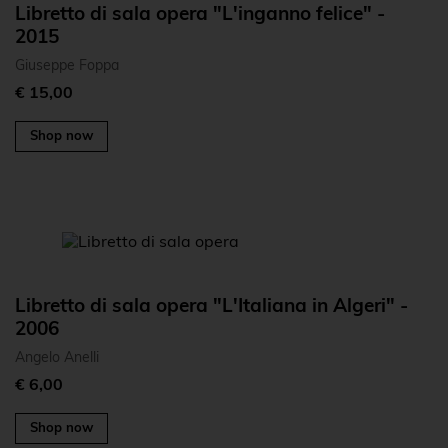
Libretto di sala opera "L'inganno felice" -
2015
Giuseppe Foppa
€ 15,00
Shop now
Libretto di sala opera "L'Italiana in Algeri" -
2006
Angelo Anelli
€ 6,00
Shop now