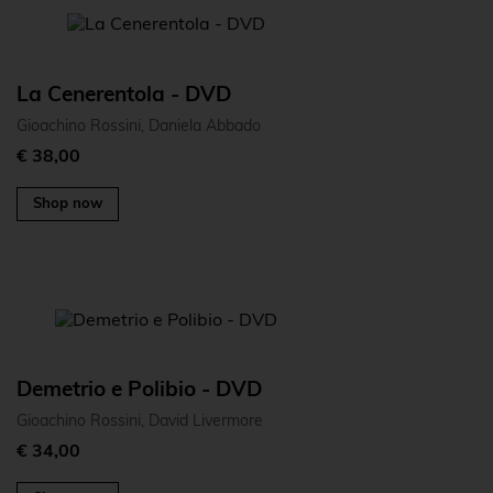
La Cenerentola - DVD
Gioachino Rossini, Daniela Abbado
€ 38,00
Shop now
Demetrio e Polibio - DVD
Gioachino Rossini, David Livermore
€ 34,00