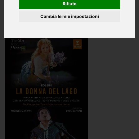
Oggettistica
Rifiuto
CD e DVD
Cambia le mie impostazioni