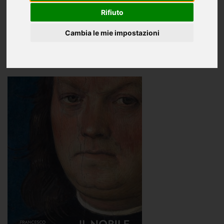
Ragazzi
Rifiuto
Oggettistica
Cambia le mie impostazioni
Solo in Galleria