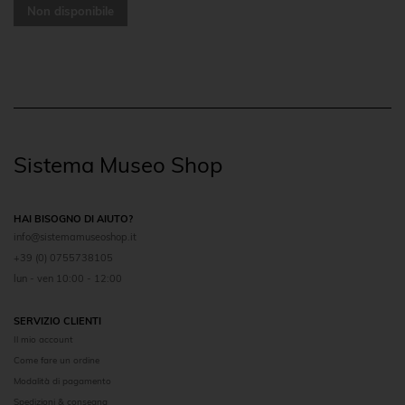
Non disponibile
Sistema Museo Shop
HAI BISOGNO DI AIUTO?
info@sistemamuseoshop.it
+39 (0) 0755738105
lun - ven 10:00 - 12:00
SERVIZIO CLIENTI
Il mio account
Come fare un ordine
Modalità di pagamento
Spedizioni & consegna