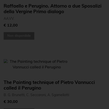
Raffaello e Perugino. Attorno a due Sposalizi
della Vergine Primo dialogo
AA.VV.
€ 12,00
Non disponibile
The Painting technique of Pietro Vannucci
called il Perugino
B. G. Brunetti, C. Seccaroni, A. Sgamellotti
€ 30,00