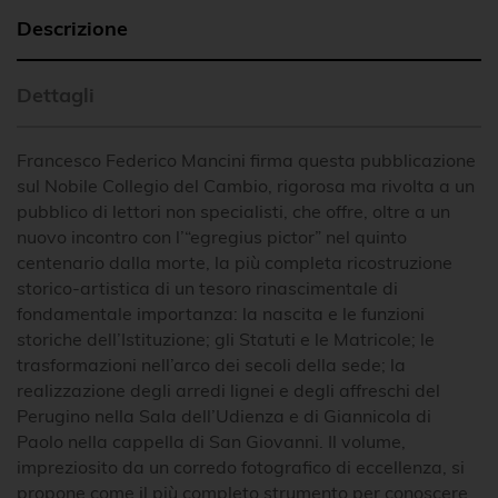
Descrizione
Dettagli
Francesco Federico Mancini firma questa pubblicazione
sul Nobile Collegio del Cambio, rigorosa ma rivolta a un
pubblico di lettori non specialisti, che offre, oltre a un
nuovo incontro con l’“egregius pictor” nel quinto
centenario dalla morte, la più completa ricostruzione
storico-artistica di un tesoro rinascimentale di
fondamentale importanza: la nascita e le funzioni
storiche dell’Istituzione; gli Statuti e le Matricole; le
trasformazioni nell’arco dei secoli della sede; la
realizzazione degli arredi lignei e degli affreschi del
Perugino nella Sala dell’Udienza e di Giannicola di
Paolo nella cappella di San Giovanni. Il volume,
impreziosito da un corredo fotografico di eccellenza, si
propone come il più completo strumento per conoscere