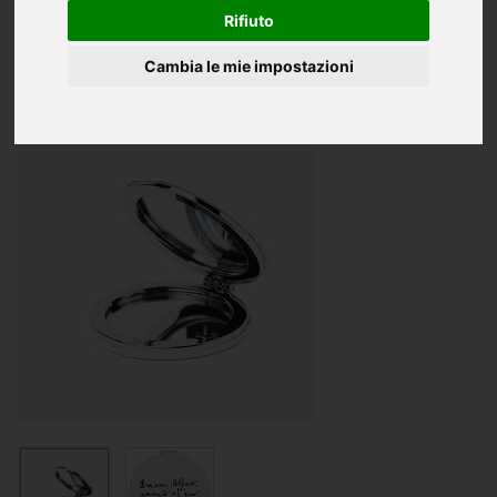
Oggettistica
Rifiuto
CD e DVD
Cambia le mie impostazioni