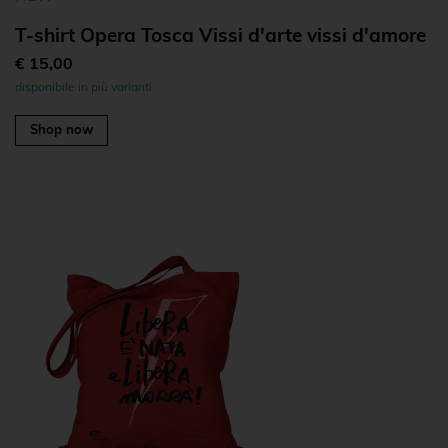
T-shirt Opera Tosca Vissi d'arte vissi d'amore
€ 15,00
disponibile in più varianti
Shop now