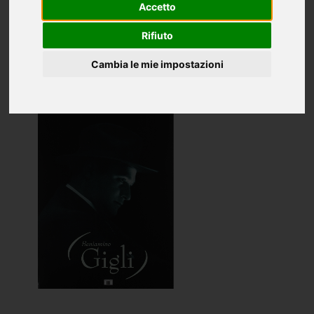
Oggettistica
Accetto
CD e DVD
Rifiuto
Cambia le mie impostazioni