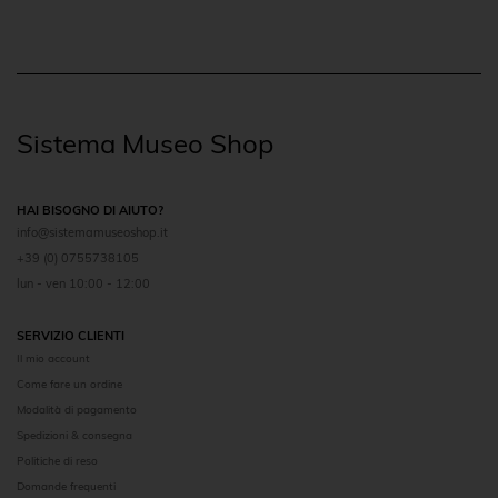
Sistema Museo Shop
HAI BISOGNO DI AIUTO?
info@sistemamuseoshop.it
+39 (0) 0755738105
lun - ven 10:00 - 12:00
SERVIZIO CLIENTI
Il mio account
Come fare un ordine
Modalità di pagamento
Spedizioni & consegna
Politiche di reso
Domande frequenti