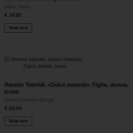
Edwin Tinoco
€ 18,00
Shop now
Renata Tebaldi. «Dolce maestà». Figlia, donna,
icona
Vincenzo RamÃ³n Bisogni
€ 25,00
Shop now