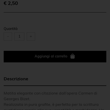
€ 2,50
Quantità
-
+
Aggiungi al carrello
Descrizione
Matita elegante con citazione dall’opera
Carmen
di
Georges Bizet.
Realizzata in pura grafite, è perfetta per la scrittura