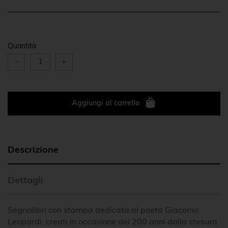
Quantità
-
+
Aggiungi al carrello
Descrizione
Dettagli
Segnalibri con stampa dedicata al poeta Giacomo
Leopardi, creati in occasione dei 200 anni dalla stesura