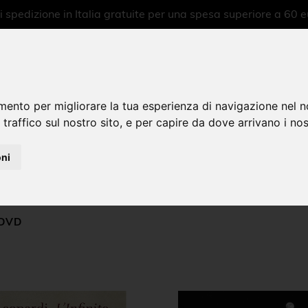
 spedizione in Italia gratuite per una spesa superiore a 60 e
mento per migliorare la tua esperienza di navigazione nel n
 traffico sul nostro sito, e per capire da dove arrivano i nost
oni
 DVD