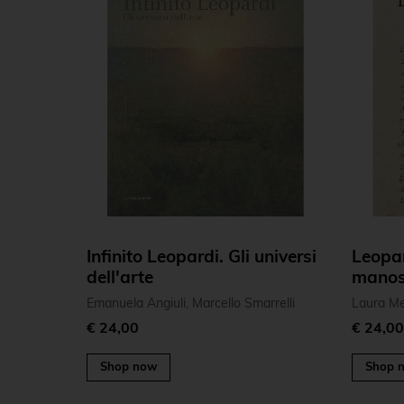
Infinito Leopardi. Gli universi
Leopard
dell'arte
manosc
Emanuela Angiuli, Marcello Smarrelli
Laura Me
€ 24,00
€ 24,0
Shop now
Shop 