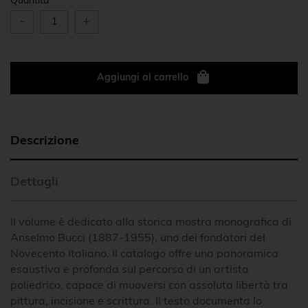
Quantità
-
+
Aggiungi al carrello
Descrizione
Dettagli
Il volume è dedicato alla storica mostra monografica di
Anselmo Bucci (1887-1955), uno dei fondatori del
Novecento Italiano. Il catalogo offre una panoramica
esaustiva e profonda sul percorso di un artista
poliedrico, capace di muoversi con assoluta libertà tra
pittura, incisione e scrittura. Il testo documenta lo