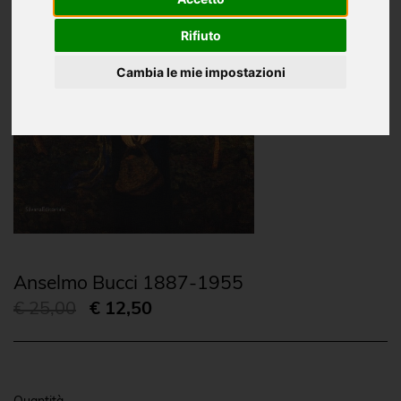
Rifiuto
Cambia le mie impostazioni
Anselmo Bucci 1887-1955
€ 25,00
€ 12,50